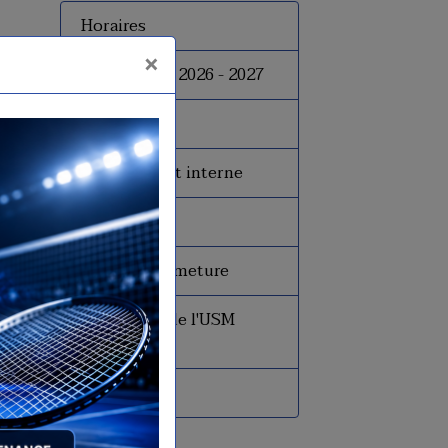
Horaires
×
Inscriptions 2026 - 2027
Tarifs
Le règlement interne
Le bureau
Dates de fermeture
Historique de l'USM
Badminton
Presse