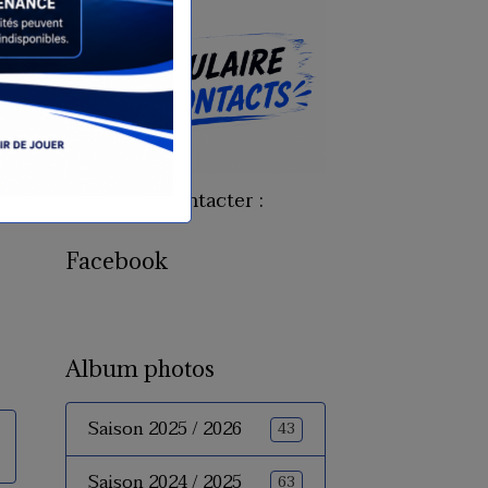
Pour nous contacter :
Facebook
Album photos
Saison 2025 / 2026
43
Saison 2024 / 2025
63