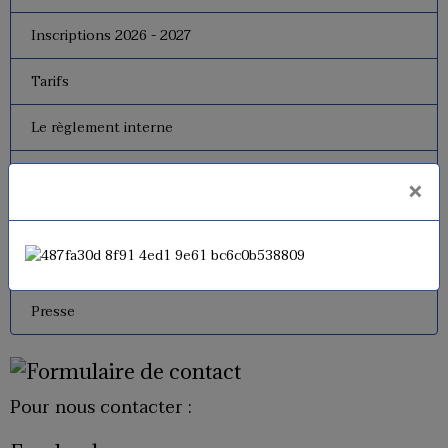
Inscriptions 2026 - 2027
Tarifs
Le règlement interne
Le bureau
×
Dates de fermeture
Historique de l'USM Badminton
Presse
Pour nous contacter :