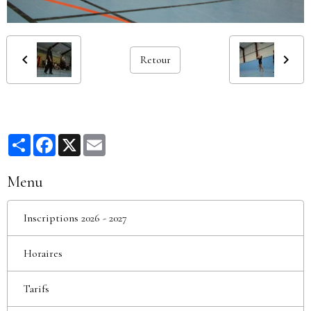
Retour
Partager
Facebook
X
Email
Menu
Inscriptions 2026 - 2027
Horaires
Tarifs