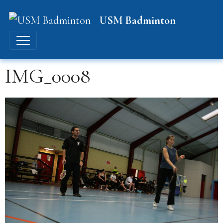
USM Badminton
IMG_0008