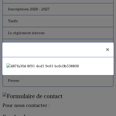
Inscriptions 2026 - 2027
Tarifs
Le règlement interne
Le bureau
×
Dates de fermeture
Historique de l'USM Badminton
Presse
Pour nous contacter :