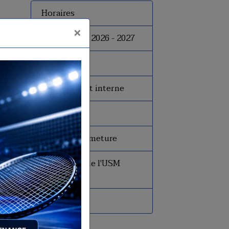
Horaires
×
Inscriptions 2026 - 2027
Tarifs
Le règlement interne
Le bureau
Dates de fermeture
Historique de l'USM
Badminton
Presse