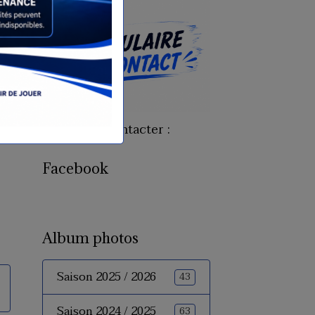
Pour nous contacter :
Facebook
Album photos
Saison 2025 / 2026
43
Saison 2024 / 2025
63