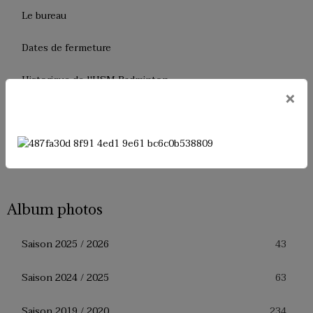
Le bureau
Dates de fermeture
Historique de l'USM Badminton
×
Presse
Facebook
Album photos
43
Saison 2025 / 2026
63
Saison 2024 / 2025
234
Saison 2019 / 2020