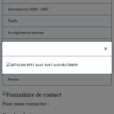
Inscriptions 2026 - 2027
Tarifs
Le règlement interne
Le bureau
×
Dates de fermeture
Historique de l'USM Badminton
Presse
Pour nous contacter :