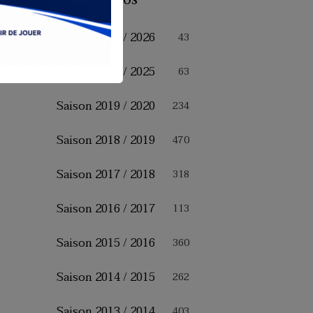
Saison 2025 / 2026
43
Saison 2024 / 2025
63
Saison 2019 / 2020
234
Saison 2018 / 2019
470
Saison 2017 / 2018
318
Saison 2016 / 2017
113
Saison 2015 / 2016
360
Saison 2014 / 2015
262
Saison 2013 / 2014
403