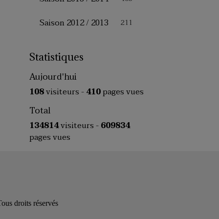
Saison 2012 / 2013
211
Statistiques
Aujourd'hui
108
visiteurs -
410
pages vues
Total
134814
visiteurs -
609834
pages vues
s droits réservés