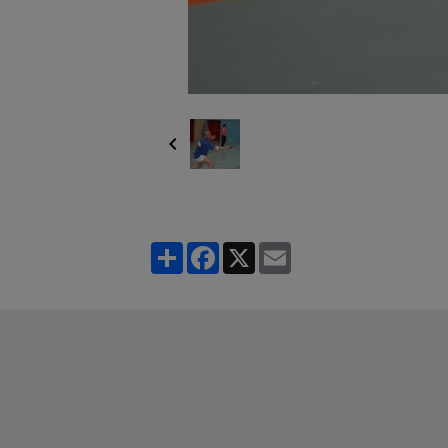
Partager
Facebook
X
Email