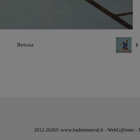
Retour
2012-2026© www.badmenneval.fr - WebG@rnier - Tou