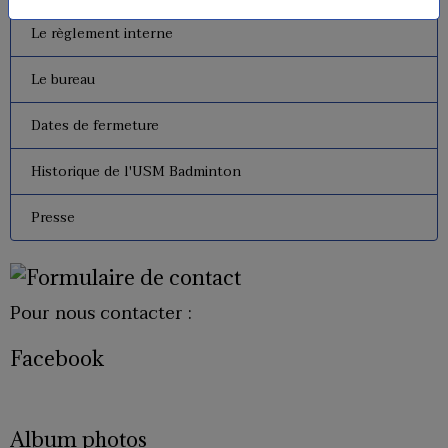
Le règlement interne
Le bureau
Dates de fermeture
Historique de l'USM Badminton
Presse
Pour nous contacter :
Facebook
Album photos