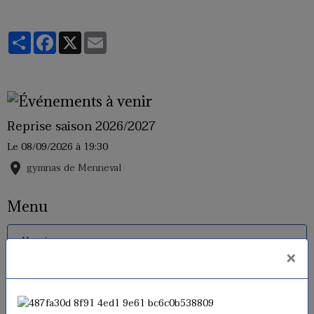
Partager
Facebook
X
Email
Reprise saison 2026/2027
Le 08/09/2026
à 19:30
gymnas de Menneval
Menu
Horaires
×
Inscriptions 2026 - 2027
Tarifs