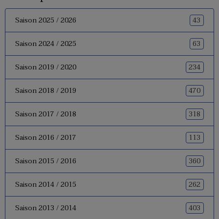
43
Saison 2025 / 2026
63
Saison 2024 / 2025
234
Saison 2019 / 2020
470
Saison 2018 / 2019
318
Saison 2017 / 2018
113
Saison 2016 / 2017
360
Saison 2015 / 2016
262
Saison 2014 / 2015
403
Saison 2013 / 2014