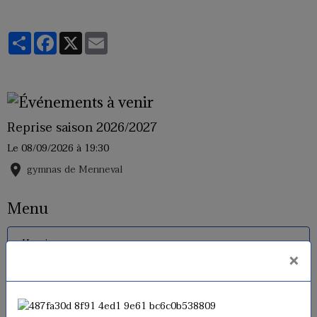
Partager
Facebook
X
Email
Reprise saison 2026/2027
Le 08/09/2026
à 19:30
gymnas de Menneval
Menu
Horaires
×
Inscriptions 2026 - 2027
Tarifs