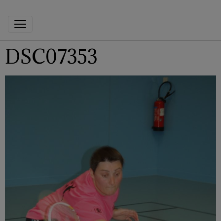
DSC07353