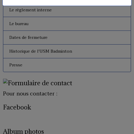
Le règlement interne
Le bureau
Dates de fermeture
Historique de l'USM Badminton
Presse
Pour nous contacter :
Facebook
Album photos