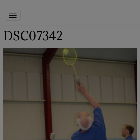
DSC07342