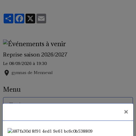
Partager
Facebook
X
Email
Reprise saison 2026/2027
Le 08/09/2026
à 19:30
gymnas de Menneval
Menu
Horaires
×
Inscriptions 2026 - 2027
Tarifs