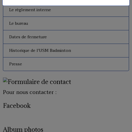
Le règlement interne
Le bureau
Dates de fermeture
Historique de l'USM Badminton
Presse
Pour nous contacter :
Facebook
Album photos