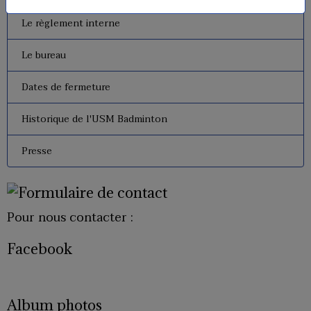
Le règlement interne
Le bureau
Dates de fermeture
Historique de l'USM Badminton
Presse
Pour nous contacter :
Facebook
Album photos