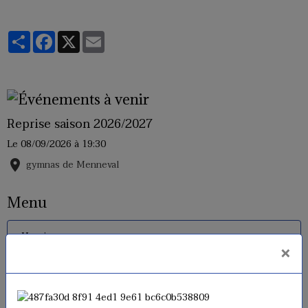
Partager
Facebook
X
Email
Reprise saison 2026/2027
Le 08/09/2026
à 19:30
gymnas de Menneval
Menu
Horaires
×
Inscriptions 2026 - 2027
Tarifs