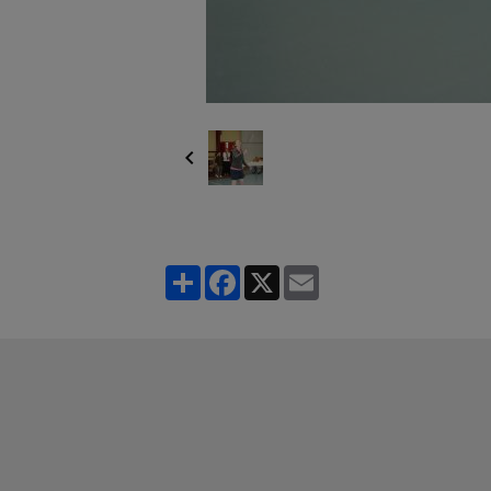
Partager
Facebook
X
Email