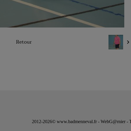
Retour
2012-2026© www.badmenneval.fr - WebG@rnier - Tou