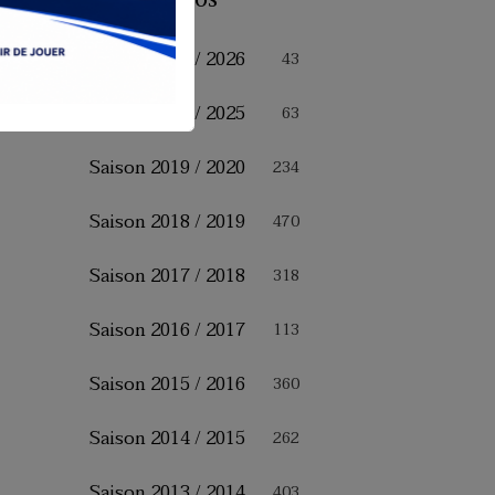
Saison 2025 / 2026
43
Saison 2024 / 2025
63
Saison 2019 / 2020
234
Saison 2018 / 2019
470
Saison 2017 / 2018
318
Saison 2016 / 2017
113
Saison 2015 / 2016
360
Saison 2014 / 2015
262
Saison 2013 / 2014
403