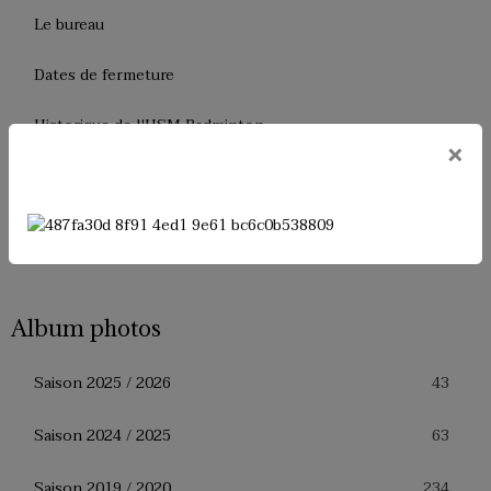
Le bureau
Dates de fermeture
Historique de l'USM Badminton
×
Presse
Facebook
Album photos
43
Saison 2025 / 2026
63
Saison 2024 / 2025
234
Saison 2019 / 2020