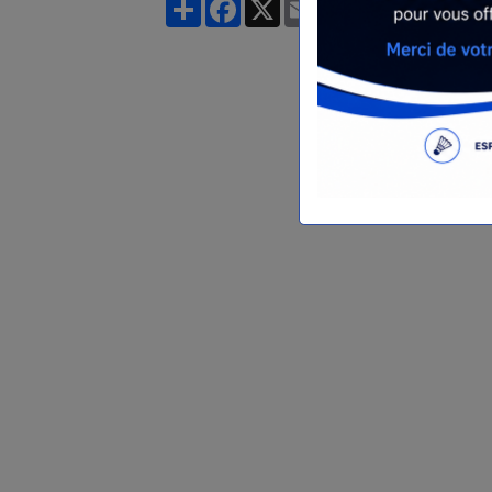
Partager
Facebook
X
Email