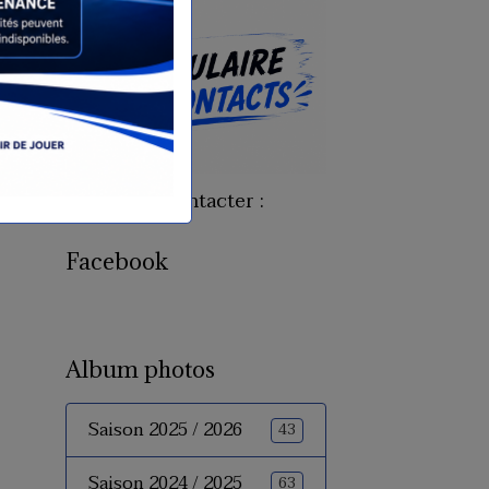
Pour nous contacter :
Facebook
Album photos
Saison 2025 / 2026
43
Saison 2024 / 2025
63