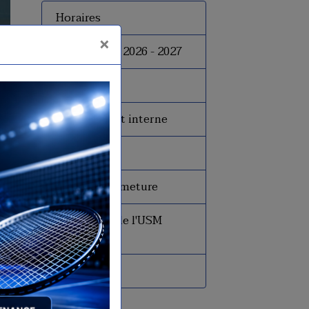
Horaires
×
Inscriptions 2026 - 2027
Tarifs
Le règlement interne
Le bureau
Dates de fermeture
Historique de l'USM
Badminton
Presse