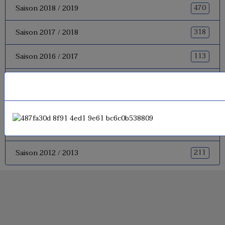
470
Saison 2018 / 2019
318
Saison 2017 / 2018
113
Saison 2016 / 2017
360
Saison 2015 / 2016
262
Saison 2014 / 2015
403
Saison 2013 / 2014
211
Saison 2012 / 2013