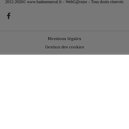
2012-2026© www.badmenneval.fr - WebG@rnier - Tous droits réservés
Mentions légales
Gestion des cookies