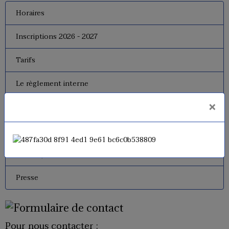
Horaires
Inscriptions 2026 - 2027
Tarifs
Le règlement interne
×
Le bureau
Dates de fermeture
Historique de l'USM Badminton
Presse
Pour nous contacter :