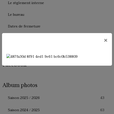
Le règlement interne
Le bureau
Dates de fermeture
Historique de l'USM Badminton
×
Presse
Facebook
Album photos
43
Saison 2025 / 2026
63
Saison 2024 / 2025