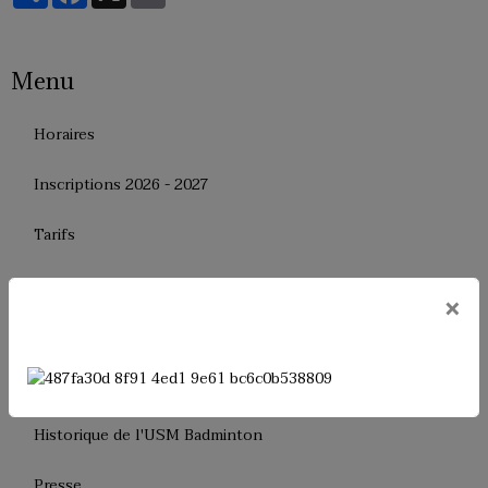
Menu
Horaires
Inscriptions 2026 - 2027
Tarifs
Le règlement interne
×
Le bureau
Dates de fermeture
Historique de l'USM Badminton
Presse