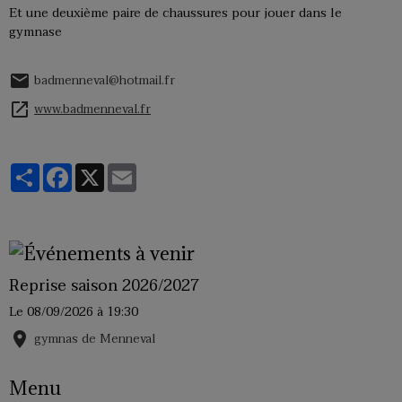
Et une deuxième paire de chaussures pour jouer dans le
gymnase
badmenneval@hotmail.fr
www.badmenneval.fr
Partager
Facebook
X
Email
Reprise saison 2026/2027
Le 08/09/2026
à 19:30
gymnas de Menneval
Menu