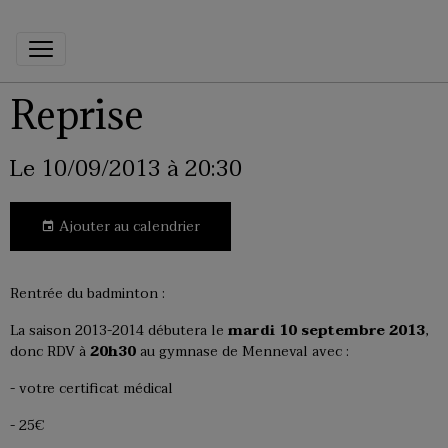
Reprise
Le 10/09/2013
à 20:30
Ajouter au calendrier
Rentrée du badminton :
La saison 2013-2014 débutera le
mardi 10 septembre 2013
,
donc RDV à
20h30
au gymnase de Menneval avec :
- votre certificat médical
- 25€