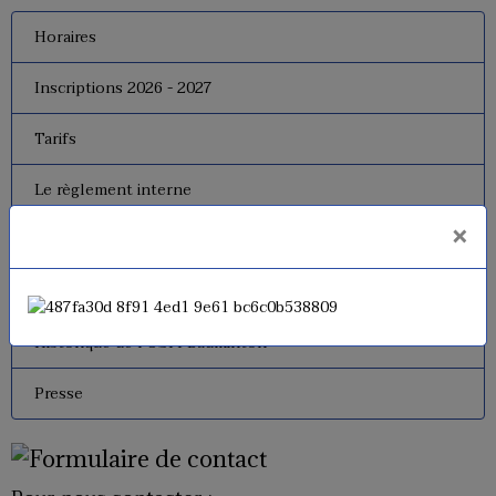
Horaires
Inscriptions 2026 - 2027
Tarifs
Le règlement interne
×
Le bureau
Dates de fermeture
Historique de l'USM Badminton
Presse