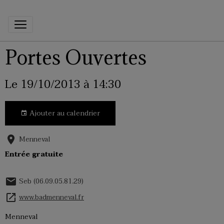
Portes Ouvertes
Le 19/10/2013
à 14:30
Ajouter au calendrier
Menneval
Entrée gratuite
Seb (06.09.05.81.29)
www.badmenneval.fr
Menneval