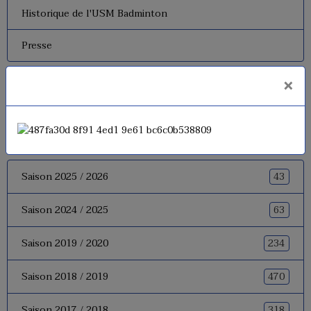
Historique de l'USM Badminton
Presse
×
Facebook
Album photos
43
Saison 2025 / 2026
63
Saison 2024 / 2025
234
Saison 2019 / 2020
470
Saison 2018 / 2019
318
Saison 2017 / 2018