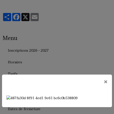
Partager
Facebook
X
Email
Menu
Inscriptions 2026 - 2027
Horaires
Tarifs
×
Le règlement interne
Le bureau
Dates de fermeture